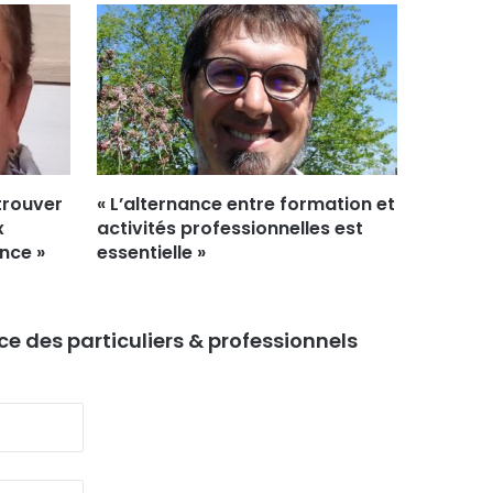
 trouver
« L’alternance entre formation et
x
activités professionnelles est
nce »
essentielle »
ice des particuliers & professionnels