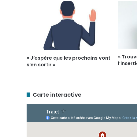
« Trouv
« J’espère que les prochains vont
l’inser
s’en sortir »
Carte interactive