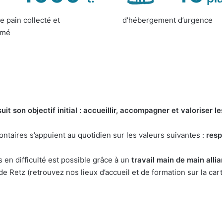
e pain collecté et
d’hébergement d’urgence
rmé
t son objectif initial : accueillir, accompagner et valoriser le
ontaires s’appuient au quotidien sur les valeurs suivantes :
resp
en difficulté est possible grâce à un
travail main de main alli
e Retz (retrouvez nos lieux d’accueil et de formation sur la cart