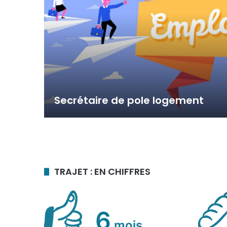
Secrétaire de pole logement
TRAJET : EN CHIFFRES
6
mois