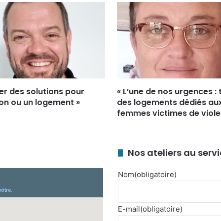
er des solutions pour
« L’une de nos urgences :
tion ou un logement »
des logements dédiés au
femmes victimes de viole
Nos ateliers au serv
Nom
(obligatoire)
E-mail
(obligatoire)