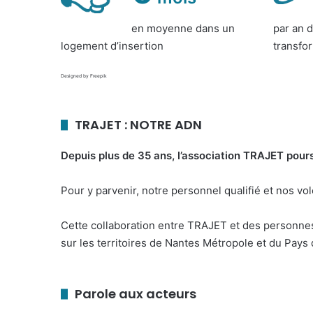
en moyenne dans un
par an d
logement d’insertion
transfo
Designed by Freepik
TRAJET : NOTRE ADN
Depuis plus de 35 ans, l’association TRAJET poursui
Pour y parvenir, notre personnel qualifié et nos vol
Cette collaboration entre TRAJET et des personnes 
sur les territoires de Nantes Métropole et du Pays d
Parole aux acteurs