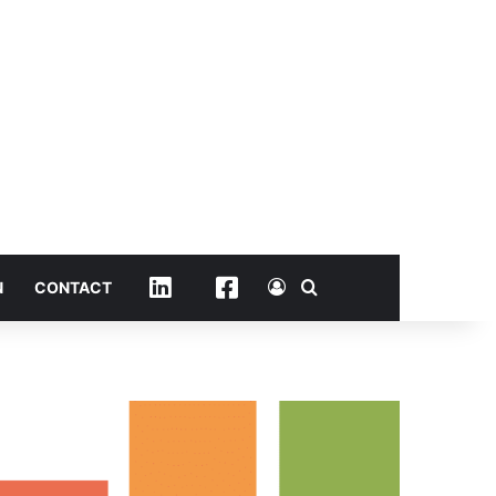
Connexion
Rechercher
Linkedin
Facebook
N
CONTACT