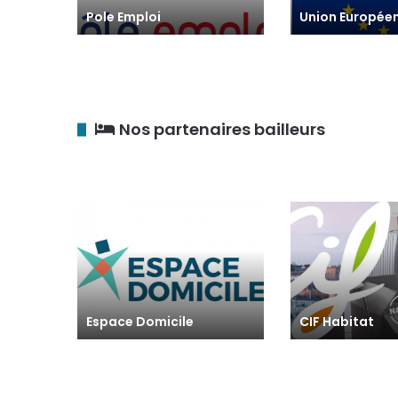
Pole Emploi
Union Europée
Nos partenaires bailleurs
Espace Domicile
CIF Habitat