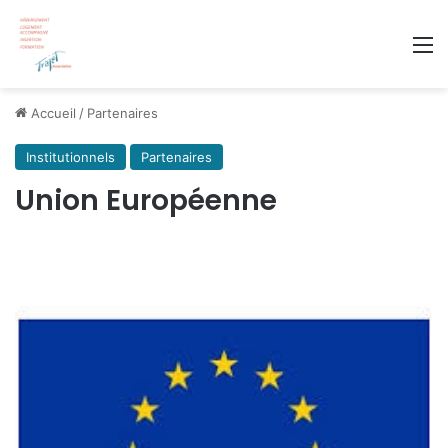
M
Accueil
/
Partenaires
Institutionnels
Partenaires
Union Européenne