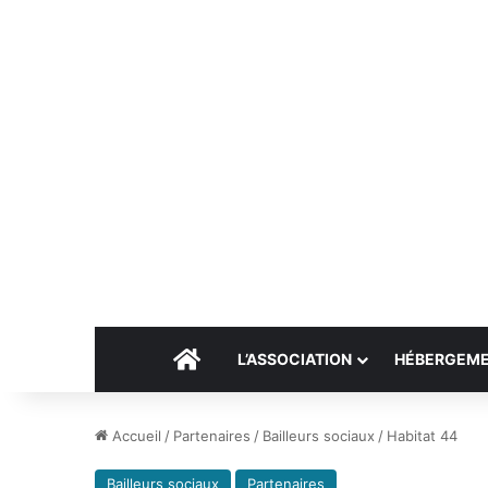
Accueil
L’ASSOCIATION
HÉBERGEM
Accueil
/
Partenaires
/
Bailleurs sociaux
/
Habitat 44
Bailleurs sociaux
Partenaires