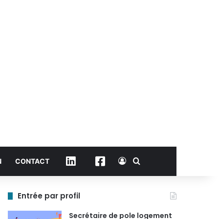
Connexion
Rechercher
Linkedin
Facebook
N
CONTACT
Entrée par profil
Secrétaire de pole logement