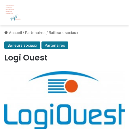
M
Accueil
/
Partenaires
/
Bailleurs sociaux
Bailleurs sociaux
Partenaires
Logi Ouest