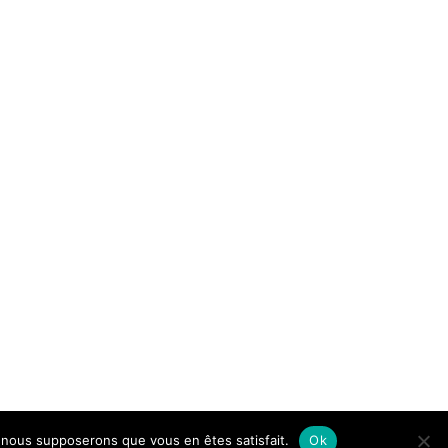
e, nous supposerons que vous en êtes satisfait.
Ok