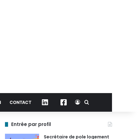
Connexion
Rechercher
Linkedin
Facebook
N
CONTACT
Entrée par profil
Secrétaire de pole logement