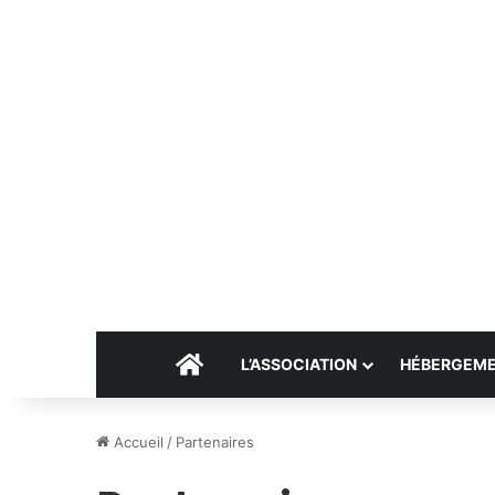
Accueil
L’ASSOCIATION
HÉBERGEM
Accueil
/
Partenaires