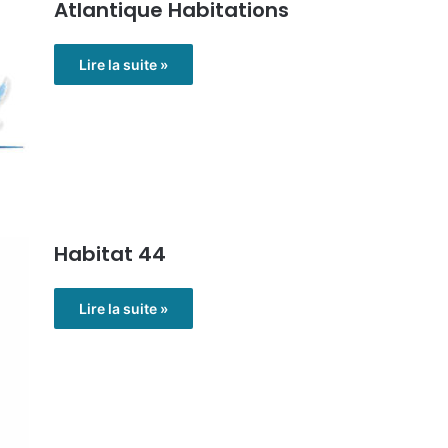
Atlantique Habitations
Lire la suite »
Habitat 44
Lire la suite »