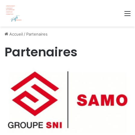
M
Accueil
/
Partenaires
Partenaires