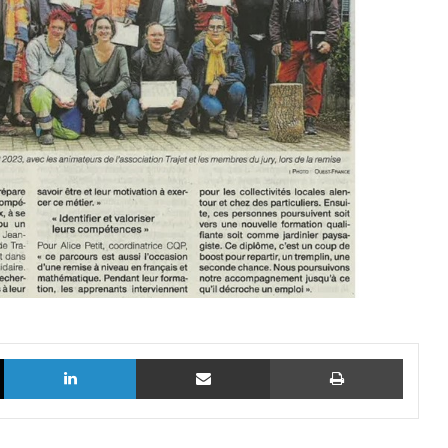
X
Linkedin
Partager par email
Imprim