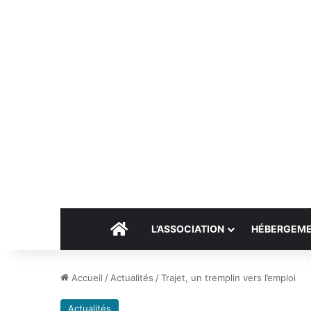
Accueil
L’ASSOCIATION
HÉBERGEM
Accueil
/
Actualités
/
Trajet, un tremplin vers l’emploi
Actualités