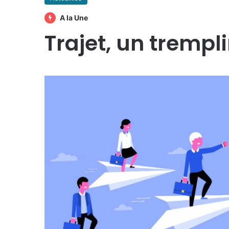
A la Une
Trajet, un trempli