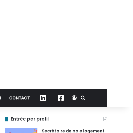
Connexion
Rechercher
Linkedin
Facebook
N
CONTACT
Entrée par profil
Secrétaire de pole logement