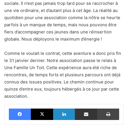
sociale. Il n’est pas jamais trop tard pour se raccrocher à
une vie ordinaire, et d’autant plus à cet âge. La réalité au
quotidien pour une association comme la nôtre se heurte
parfois à un manque de temps, mais nous pouvons être
fiers d’accompagner ces jeunes dans une réinsertion
globale. Nous déployons le maximum d’énergie !
Comme le voulait le contrat, cette aventure a donc pris fin
le 31 janvier dernier. Notre association passe le relais à
Une Famille Un Toit. Cette expérience aura été riche de
rencontres, de temps forts et plusieurs parcours ont déjà
connus des issues positives. Le chemin continue pour
quinze d’entre eux, toujours hébergés à ce jour par cette
association.
Facebook
X
Linkedin
Partager par email
Impr