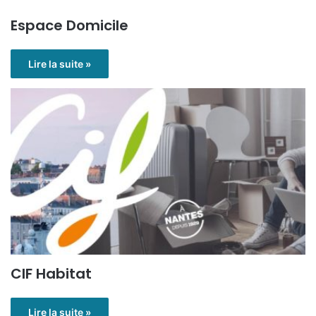
Espace Domicile
Lire la suite »
CIF Habitat
Lire la suite »