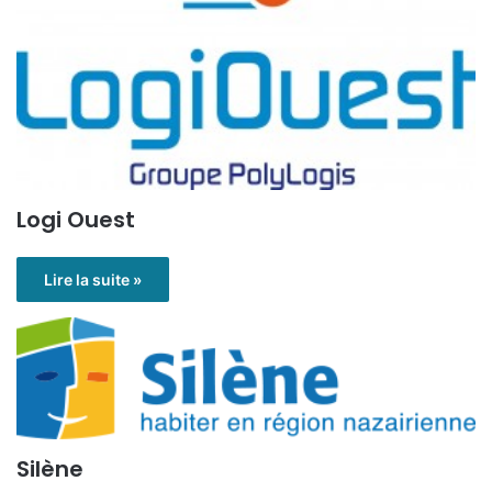
Logi Ouest
Lire la suite »
Silène