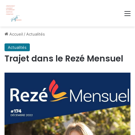
M
Accueil
/
Actualités
Actualités
Trajet dans le Rezé Mensuel