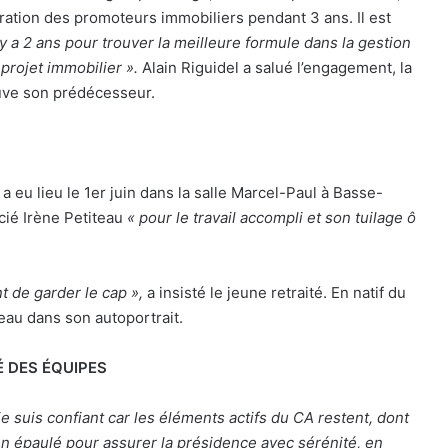
ération des promoteurs immobiliers pendant 3 ans. Il est
il y a 2 ans pour trouver la meilleure formule dans la gestion
projet immobilier ».
Alain Riguidel a salué l’engagement, la
reuve son prédécesseur.
a eu lieu le 1er juin dans la salle Marcel-Paul à Basse-
cié Irène Petiteau
« pour le travail accompli et son tuilage ô
nt de garder le cap »,
a insisté le jeune retraité. En natif du
eau dans son autoportrait.
É DES ÉQUIPES
e suis confiant car les éléments actifs du CA restent, dont
en épaulé pour assurer la présidence avec sérénité, en