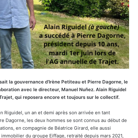
isait la gouvernance d’Irène Petiteau et Pierre Dagorne, le
aboration avec le directeur, Manuel Nuñez. Alain Riguidel
rajet, qui reposera encore et toujours sur le collectif.
n Riguidel, un an et demi après son arrivée en tant
erre Dagorne, les deux hommes se sont connus au début de
itations, en compagnie de Béatrice Girard, elle aussi
l immobilier du groupe Eiffage, retraité depuis mars 2021,