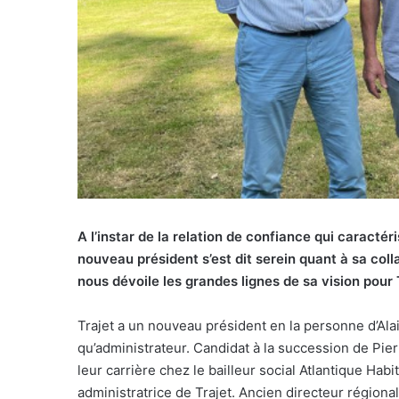
A l’instar de la relation de confiance qui caractér
nouveau président s’est dit serein quant à sa coll
nous dévoile les grandes lignes de sa vision pour T
Trajet a un nouveau président en la personne d’Alai
qu’administrateur. Candidat à la succession de Pi
leur carrière chez le bailleur social Atlantique Hab
administratrice de Trajet. Ancien directeur régiona