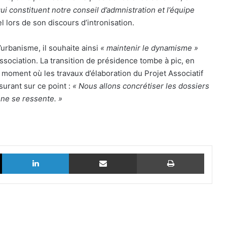
 constituent notre conseil d’admnistration et l’équipe
l lors de son discours d’intronisation.
’urbanisme, il souhaite ainsi
« maintenir le dynamisme »
sociation. La transition de présidence tombe à pic, en
oment où les travaux d’élaboration du Projet Associatif
surant sur ce point :
« Nous allons concrétiser les dossiers
ne se ressente. »
X
Linkedin
Partager par email
Imprim