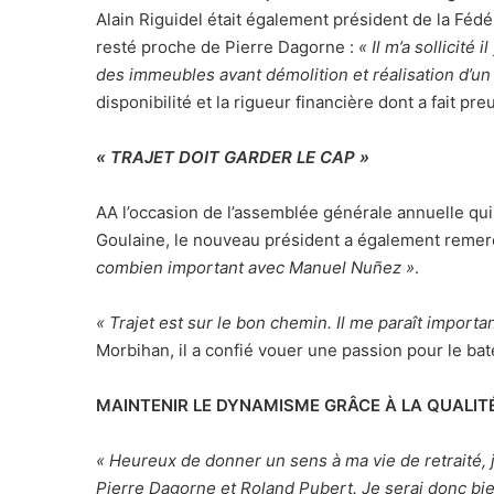
Alain Riguidel était également président de la Féd
resté proche de Pierre Dagorne :
« Il m’a sollicité 
des immeubles avant démolition et réalisation d’un 
disponibilité et la rigueur financière dont a fait p
« TRAJET DOIT GARDER LE CAP »
AA l’occasion de l’assemblée générale annuelle qui 
Goulaine, le nouveau président a également remer
combien important avec Manuel Nuñez »
.
« Trajet est sur le bon chemin. Il me paraît importa
Morbihan, il a confié vouer une passion pour le bat
MAINTENIR LE DYNAMISME GRÂCE À LA QUALIT
« Heureux de donner un sens à ma vie de retraité, j
Pierre Dagorne et Roland Pubert. Je serai donc bi