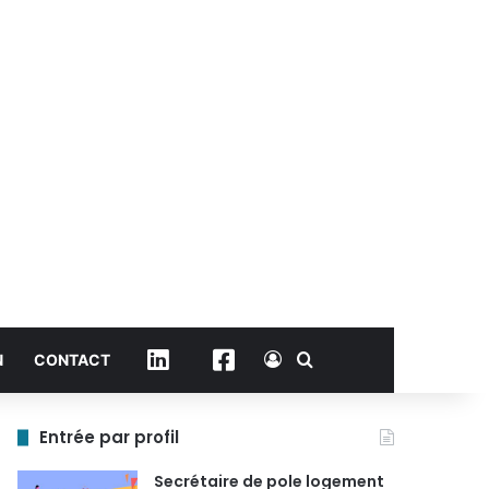
Connexion
Rechercher
Linkedin
Facebook
N
CONTACT
Entrée par profil
Secrétaire de pole logement