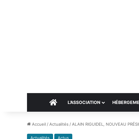
Accueil
L’ASSOCIATION
HÉBERGEM
Accueil
/
Actualités
/
ALAIN RIGUIDEL, NOUVEAU PRÉSI
Actualités
Actus